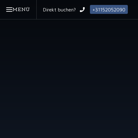
Direkt buchen?
+31152052090
MENÜ