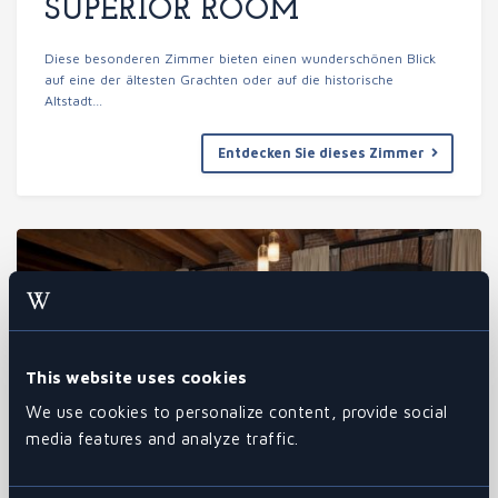
SUPERIOR ROOM
Diese besonderen Zimmer bieten einen wunderschönen Blick
auf eine der ältesten Grachten oder auf die historische
Altstadt…
Entdecken Sie dieses Zimmer
This website uses cookies
We use cookies to personalize content, provide social
media features and analyze traffic.
1