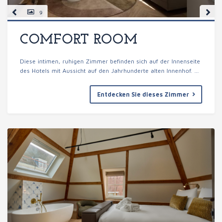
9
COMFORT ROOM
Diese intimen, ruhigen Zimmer befinden sich auf der Innenseite
des Hotels mit Aussicht auf den Jahrhunderte alten Innenhof. …
Entdecken Sie dieses Zimmer