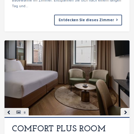
Badewanne im Zimmer. Entspannen Sie sich nach einem langen
Tag und…
Entdecken Sie dieses Zimmer
8
COMFORT PLUS ROOM