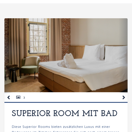
3
SUPERIOR ROOM MIT BAD
Diese Superior Rooms bieten zusätzlichen Luxus mit einer