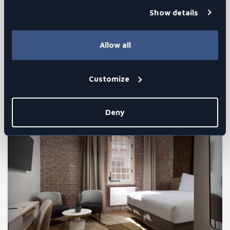
Show details
SUITE
Allow all
Jeder Schritt in dieser wiederentdeckten Ikone entführt Sie
durch die Zeit und jeder Schritt bringt Sie näher an den…
Customize
Entdecken Sie dieses Zimmer
Deny